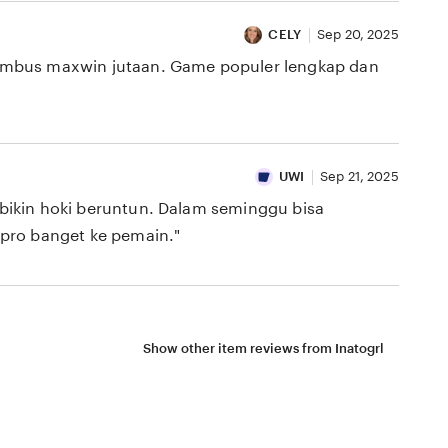
CELY
Sep 20, 2025
 tembus maxwin jutaan. Game populer lengkap dan
UWI
Sep 21, 2025
, bikin hoki beruntun. Dalam seminggu bisa
i pro banget ke pemain."
Show other item reviews from Inatogrl