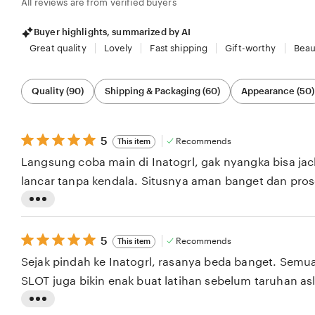
All reviews are from verified buyers
Buyer highlights, summarized by AI
Great quality
Lovely
Fast shipping
Gift-worthy
Beau
Filter
Quality (90)
Shipping & Packaging (60)
Appearance (50)
by
category
5
5
Recommends
This item
out
Langsung coba main di Inatogrl, gak nyangka bisa jack
of
5
lancar tanpa kendala. Situsnya aman banget dan pros
stars
L
i
5
5
Recommends
This item
s
out
Sejak pindah ke Inatogrl, rasanya beda banget. Semua 
of
t
5
SLOT juga bikin enak buat latihan sebelum taruhan asl
i
stars
n
L