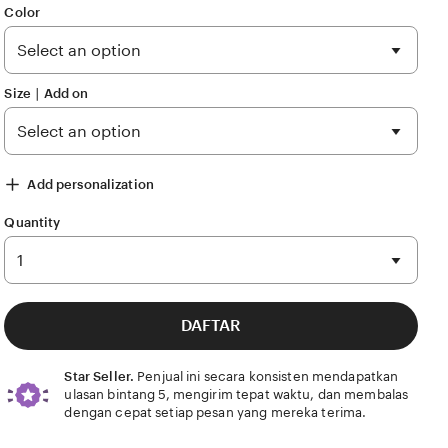
of
Color
5
stars
Size ∣ Add on
Add personalization
Quantity
DAFTAR
Star Seller.
Penjual ini secara konsisten mendapatkan
ulasan bintang 5, mengirim tepat waktu, dan membalas
dengan cepat setiap pesan yang mereka terima.