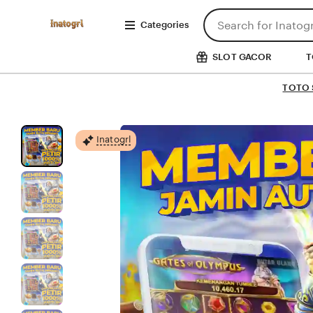
Skip
Search
to
Categories
for
Inatogrl
Content
items
or
SLOT GACOR
T
shops
TOTO 
Inatogrl