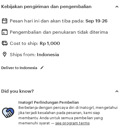
Kebijakan pengiriman dan pengembalian
Pesan hari ini dan akan tiba pada:
Sep 19-26
Pengembalian dan penukaran tidak diterima
Cost to ship:
Rp
1,000
Ships from:
Indonesia
Deliver to Indonesia
Did you know?
Inatogrl Perlindungan Pembelian
Berbelanja dengan percaya diri di Inatogrl, mengetahui
jika terjadi kesalahan pada pesanan, kami siap
membantu Anda untuk semua pembelian yang
memenuhi syarat —
see program terms