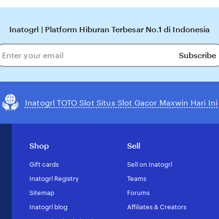
Inatogrl | Platform Hiburan Terbesar No.1 di Indonesia
Subscribe
ter
our
ail
Inatogrl TOTO Slot Situs Slot Gacor Maxwin Hari Ini
Shop
Sell
Gift cards
Sell on Inatogrl
Inatogrl Registry
Teams
Sitemap
Forums
Inatogrl blog
Affiliates & Creators