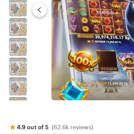
4.9 out of 5
(62.6k reviews)