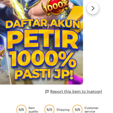
Report this item to Inatogrl
Item
Customer
5/5
5/5
5/5
Shipping
quality
service