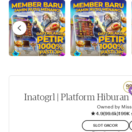
w
r
U
b
e
y
v
C
i
E
e
L
w
Y
b
y
D
r
i
a
Inatogrl | Platform Hiburan
n
Owned by Miss
4.9
(99.6k)
199K 
SLOT GACOR