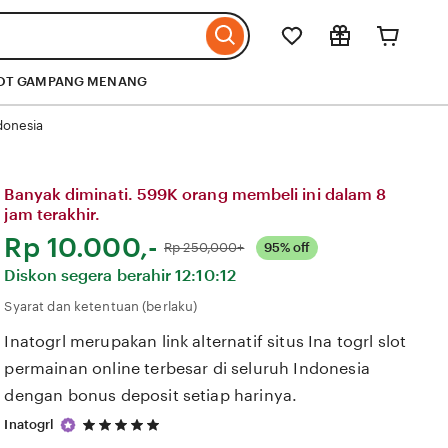
OT GAMPANG MENANG
ndonesia
Banyak diminati. 599K orang membeli ini dalam 8
jam terakhir.
Harga:
Rp 10.000,-
Normal:
Rp 250,000+
95% off
Diskon segera berahir
12:10:12
Syarat dan ketentuan (berlaku)
Inatogrl merupakan link alternatif situs Ina togrl slot
permainan online terbesar di seluruh Indonesia
dengan bonus deposit setiap harinya.
5
Inatogrl
out